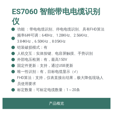
ES7060 智能带电电缆识别
仪
功能 ：带电电缆识别、停电电缆识别、具有FHD算法
频率6种可调：640Hz、1.28KHz、2.56KHz、
3.84KHz，6.50KHz，8.05KHz
铠装破损模式：有
人机交互：实体按键、电容屏触摸、手势识别
外部电压检测：有，最高150V
固定件更新：支持，通过USB更新
唯一性识别：有，目标电缆显示（√）
FHD算法：支持，仪表直接出结果，极大降低现场人
员使用要求
标定数量：可标定电缆数量：1～20条
产品概览