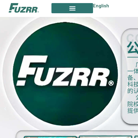
跳
English
至
内
容