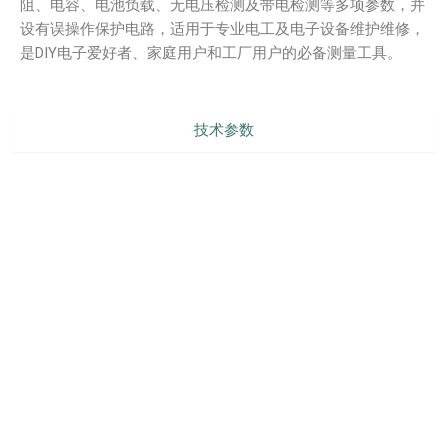
阻、电容、电池负载、无电压检测及带电检测等多项参数，并
设有误操作保护电路，适用于专业电工及电子设备维护维修，
是DIY电子爱好者、家庭用户和工厂用户的必备测量工具。
技术参数
型号对比
产品配件
产品介绍
说明书下载
PREVIOUS
NEXT