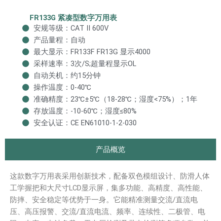
FR133G 紧凑型数字万用表
安规等级：CAT II 600V
产品量程：自动
最大显示：FR133F FR13G 显示4000
采样速率：3次/S;超量程显示OL
自动关机：约15分钟
操作温度：0-40℃
准确精度：23℃±5℃（18-28℃；湿度<75%）；1年
存放温度：-10-60℃；湿度≤80%
安全认证：CE EN61010-1-2-030
产品概览
这款数字万用表采用创新技术，配备双色模组设计、防滑人体
工学握把和大尺寸LCD显示屏，集多功能、高精度、高性能、
防摔、安全稳定等优势于一身。它能精准测量交流/直流电
压、高压报警、交流/直流电流、频率、连续性、二极管、电