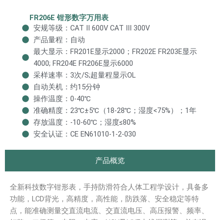
FR206E 钳形数字万用表
安规等级：CAT II 600V CAT III 300V
产品量程：自动
最大显示：FR201E显示2000；FR202E FR203E显示
4000; FR204E FR206E显示6000
采样速率：3次/S;超量程显示OL
自动关机：约15分钟
操作温度：0-40℃
准确精度：23℃±5℃（18-28℃；湿度<75%）；1年
存放温度：-10-60℃；湿度≤80%
安全认证：CE EN61010-1-2-030
产品概览
全新科技数字钳形表，手持防滑符合人体工程学设计，具备多
功能，LCD背光，高精度，高性能，防跌落、安全稳定等特
点，能准确测量交直流电流、交直流电压、高压报警、频率、