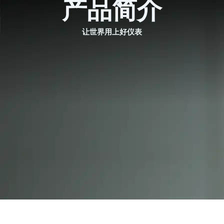
产品简介
跳
English
至
内
让世界用上好仪表
容