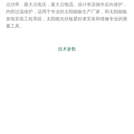
点功率，最大点电压，最大点电流。设计有误操作反向保护，
内部过温保护，适用于专业的太阳能板生产厂家，和太阳能板
发电安装工程系统，太阳能光伏板爱好者安装和维修专业的测
量工具。
技术参数
型号对比
产品配件
产品介绍
说明书下载
PREVIOUS
NEXT