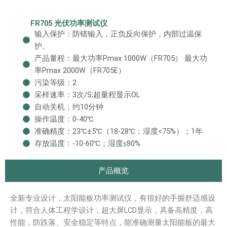
FR705 光伏功率测试仪
输入保护：防错输入，正负反向保护，内部过温保
护。
产品量程：最大功率Pmax 1000W（FR705） 最大功
率Pmax 2000W（FR705E）
污染等级：2
采样速率：3次/S;超量程显示OL
自动关机：约10分钟
操作温度：0-40℃
准确精度：23℃±5℃（18-28℃；湿度<75%）；1年
存放温度：-10-60℃；湿度≤80%
产品概览
全新专业设计，太阳能板功率测试仪，有很好的手握舒适感设
计，符合人体工程学设计，超大屏LCD显示，具备高精度，高
性能，防跌落、安全稳定等特点，能准确测量太阳能板的最大