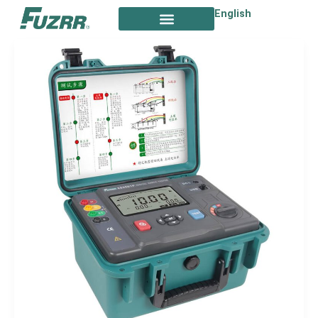
跳
English
至
内
容