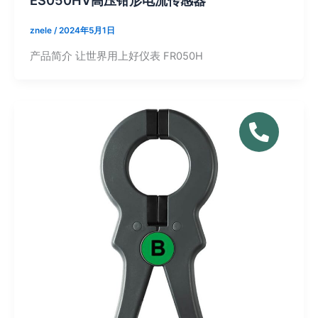
znele
/
2024年5月1日
产品简介 让世界用上好仪表 FR050H