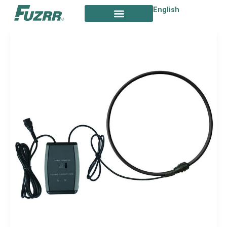
跳
English
至
内
容